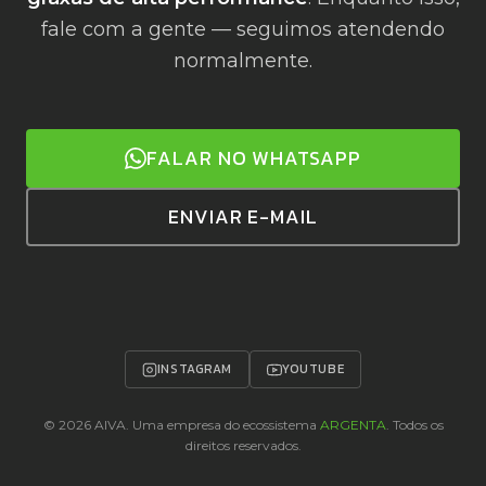
fale com a gente — seguimos atendendo
normalmente.
FALAR NO WHATSAPP
ENVIAR E-MAIL
INSTAGRAM
YOUTUBE
© 2026 AIVA. Uma empresa do ecossistema
ARGENTA
. Todos os
direitos reservados.