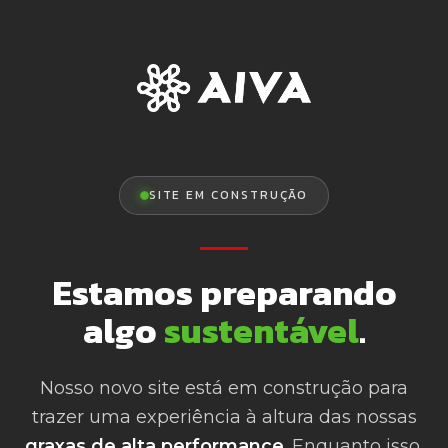
SITE EM CONSTRUÇÃO
Estamos preparando
algo
sustentável
.
Nosso novo site está em construção para
trazer uma experiência à altura das nossas
graxas de alta performance
. Enquanto isso,